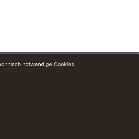
technisch notwendige Cookies.
zungshinweise
Erklärung zur Barrierefreiheit