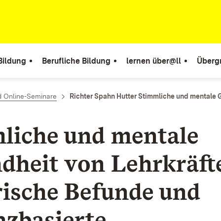
Bildung
Berufliche Bildung
lernen über@ll
Überg
d Online-Seminare
Richter Spahn Hutter Stimmliche und mentale 
liche und mentale
dheit von Lehrkräft
ische Befunde und
nzbasierte