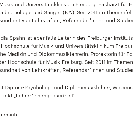
Musik und Universitätsklinikum Freiburg. Facharzt für
Pädaudiologie und Sänger (KA). Seit 2011 im Themenfel
undheit von Lehrkräften, Referendar*innen und Studier
udia Spahn ist ebenfalls Leiterin des Freiburger Instituts
 Hochschule für Musik und Universitätsklinikum Freiburg
e Medizin und Diplommusiklehrerin. Prorektorin für F
 der Hochschule für Musik Freiburg. Seit 2011 im Theme
undheit von Lehrkräften, Referendar*innen und Studier
 ist Diplom-Psychologe und Diplommusiklehrer, Wissens
rojekt „Lehrer*innengesundheit“.
bersicht