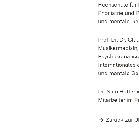
Hochschule für 
Phoniatrie und 
und mentale Ges
Prof. Dr. Dr. Cla
Musikermedizin,
Psychosomatisch
Internationales
und mentale Ges
Dr. Nico Hutter
Mitarbeiter im P
Zurück zur Ü