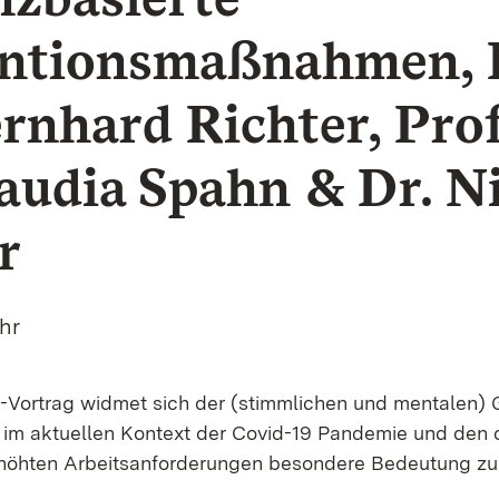
ntionsmaßnahmen, P
rnhard Richter, Prof
laudia Spahn & Dr. N
r
Uhr
Vortrag widmet sich der (stimmlichen und mentalen) 
r im aktuellen Kontext der Covid-19 Pandemie und den 
höhten Arbeitsanforderungen besondere Bedeutung z