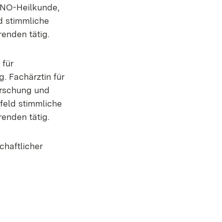
 HNO-Heilkunde,
d stimmliche
enden tätig.
 für
. Fachärztin für
orschung und
nfeld stimmliche
enden tätig.
chaftlicher