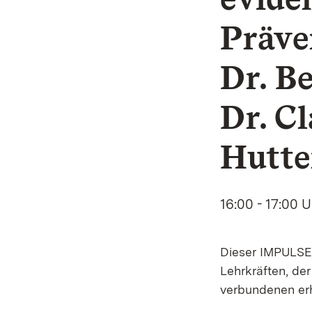
Präve
Dr. Be
Dr. C
Hutte
16:00 - 17:00 
Dieser IMPULSE-
Lehrkräften, de
verbundenen er