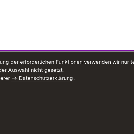
llung der erforderlichen Funktionen verwenden wir nur 
er Auswahl nicht gesetzt.
serer
Datenschutzerklärung
.
haltsübersicht
Kontakt
Impressum
Datenschutz
Benut