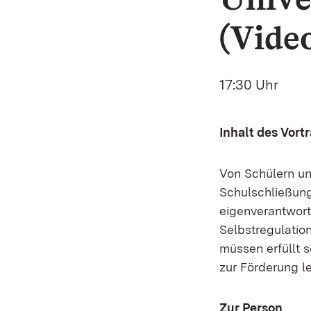
(Vide
17:30 Uhr
Inhalt des Vort
Von Schülern un
Schulschließung
eigenverantwort
Selbstregulatio
müssen erfüllt 
zur Förderung l
Zur Person