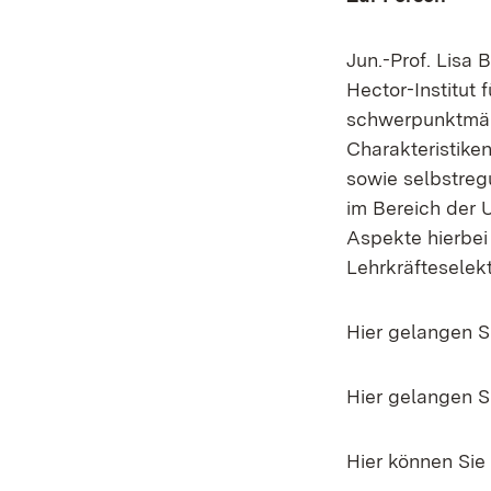
Jun.-Prof. Lisa
Hector-Institut 
schwerpunktmäß
Charakteristike
sowie selbstreg
im Bereich der 
Aspekte hierbei 
Lehrkräfteselek
Hier gelangen S
Hier gelangen 
Hier können Sie