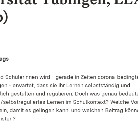
o)
rags
d Schülerinnen wird - gerade in Zeiten corona-bedingt
en - erwartet, dass sie ihr Lernen selbstständig und
lich gestalten und regulieren. Doch was genau bedeut
n/selbstreguliertes Lernen im Schulkontext? Welche V
sein, damit es gelingen kann, und welchen Beitrag könn
eisten?