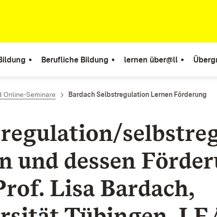
Bildung
Berufliche Bildung
lernen über@ll
Überg
d Online-Seminare
Bardach Selbstregulation Lernen Förderung
tregulation/selbstreg
n und dessen Förder
Prof. Lisa Bardach,
rsität Tübingen, L