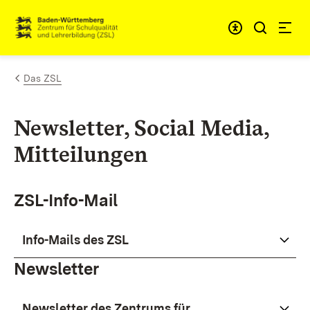
Zum Inhalt springen
Link zur Startseite
Das ZSL
Newsletter, Social Media,
Mitteilungen
ZSL-Info-Mail
Info-Mails des ZSL
Newsletter
Newsletter des Zentrums für