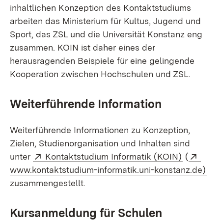
inhaltlichen Konzeption des Kontaktstudiums
arbeiten das Ministerium für Kultus, Jugend und
Sport, das ZSL und die Universität Konstanz eng
zusammen. KOIN ist daher eines der
herausragenden Beispiele für eine gelingende
Kooperation zwischen Hochschulen und ZSL.
Weiterführende Information
Weiterführende Informationen zu Konzeption,
Zielen, Studienorganisation und Inhalten sind
Extern:
(Öffnet i
Exte
unter
Kontaktstudium Informatik (KOIN)
(
(Öf
www.kontaktstudium-informatik.uni-konstanz.de)
zusammengestellt.
Kursanmeldung für Schulen