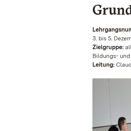
Grund
Lehrgangsnu
3. bis 5. Deze
Zielgruppe:
al
Bildungs- und
Leitung:
Claud