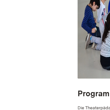
Progra
Die Theaterpäda