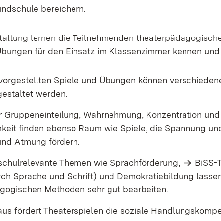
rundschule bereichern.
staltung lernen die Teilnehmenden theaterpädagogische
bungen für den Einsatz im Klassenzimmer kennen und 
r vorgestellten Spiele und Übungen können verschiede
gestaltet werden.
 Gruppeneinteilung, Wahrnehmung, Konzentration und
eit finden ebenso Raum wie Spiele, die Spannung un
nd Atmung fördern.
chulrelevante Themen wie Sprachförderung,
BiSS-T
rch Sprache und Schrift) und Demokratiebildung lassen
gogischen Methoden sehr gut bearbeiten.
aus fördert Theaterspielen die soziale Handlungskompe