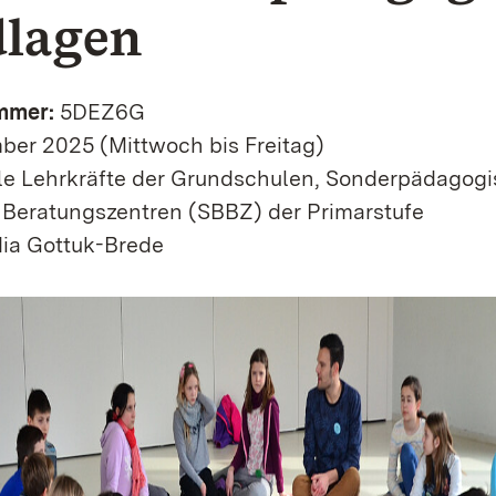
lagen
mmer:
5DEZ6G
mber 2025 (Mittwoch bis Freitag)
le Lehrkräfte der Grundschulen, Sonderpädagog
 Beratungszentren (SBBZ) der Primarstufe
ia Gottuk-Brede