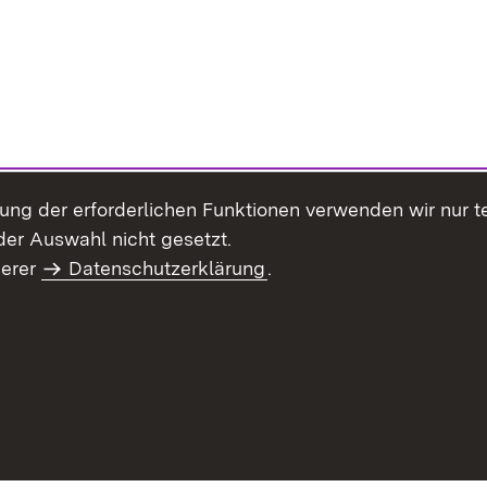
llung der erforderlichen Funktionen verwenden wir nur 
er Auswahl nicht gesetzt.
serer
Datenschutzerklärung
.
haltsübersicht
Kontakt
Impressum
Datenschutz
Benut