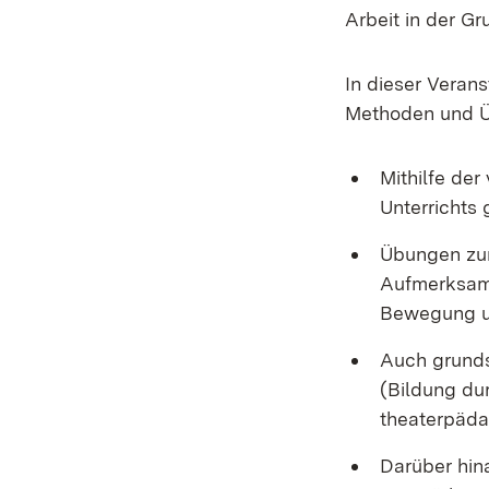
Arbeit in der G
In dieser Veran
Methoden und Ü
Mithilfe de
Unterrichts 
Übungen zur
Aufmerksamk
Bewegung u
Auch grunds
(Bildung du
theaterpäda
Darüber hin