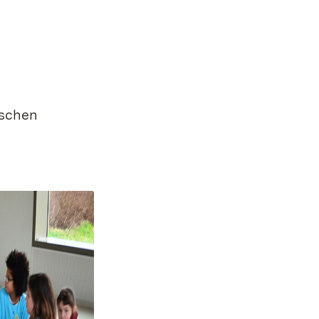
ischen