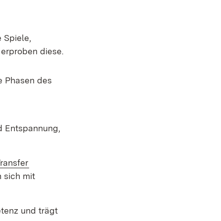
 Spiele,
erproben diese.
ne Phasen des
d Entspannung,
ransfer
 sich mit
tenz und trägt