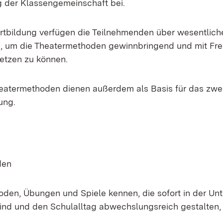
g der Klassengemeinschaft bei.
tbildung verfügen die Teilnehmenden über wesentlich
 um die Theatermethoden gewinnbringend und mit Fre
setzen zu können.
heatermethoden dienen außerdem als Basis für das zwe
ung.
den
den, Übungen und Spiele kennen, die sofort in der Unt
sind und den Schulalltag abwechslungsreich gestalten,