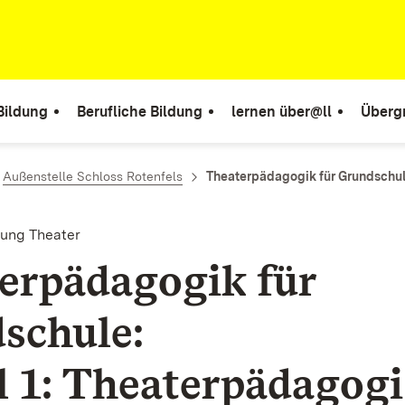
Bildung
Berufliche Bildung
lernen über@ll
Überg
Außenstelle Schloss Rotenfels
Theaterpädagogik für Grundschule
dung Theater
erpädagogik für
schule:
 1: Theaterpädagogi