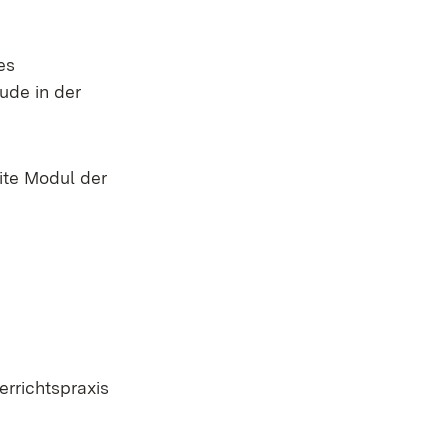
es
ude in der
ite Modul der
errichtspraxis