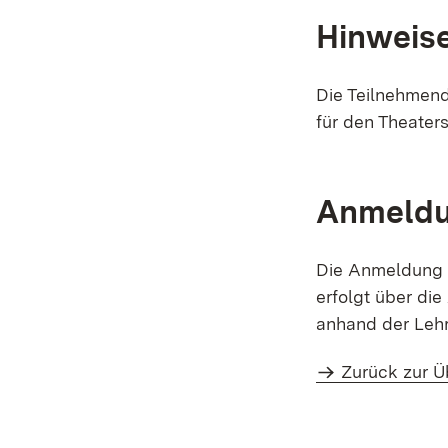
Hinweis
Die Teilnehmen
für den Theater
Anmeld
Die Anmeldung z
erfolgt über di
anhand der Leh
Zurück zur Ü