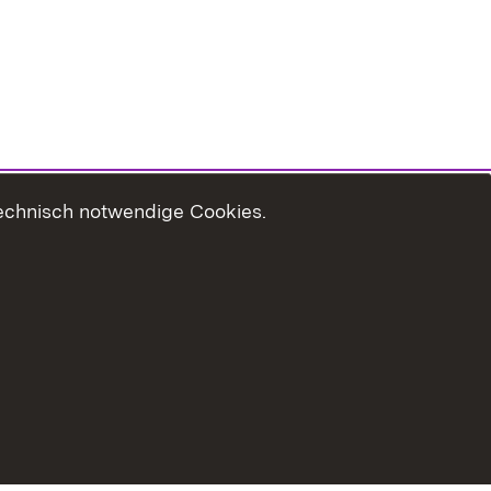
technisch notwendige Cookies.
zungshinweise
Erklärung zur Barrierefreiheit